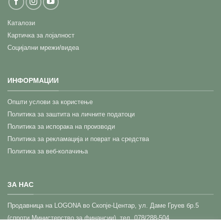
Каталози
Картичка за лојалност
Социјални мрежи/видеа
ИНФОРМАЦИИ
Општи услови за користење
Политика за заштита на личните податоци
Политика за испорака на производи
Политика за рекламација и поврат на средства
Политика за веб-колачиња
ЗА НАС
Прoдавница на LOGONA во Скопје-Центар,
ул. Даме Груев бр.5
(спроти Министерство за финансии), тел. 078/288-504