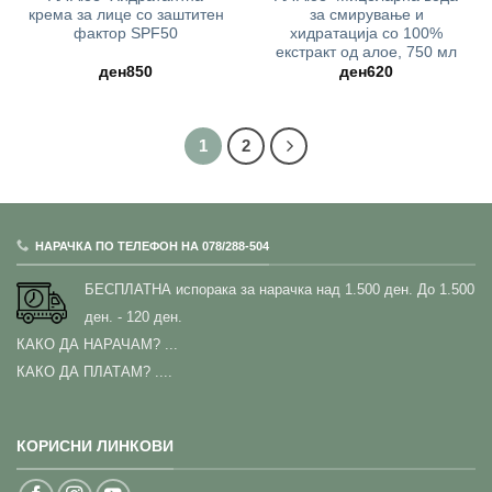
крема за лице со заштитен
за смирување и
фактор SPF50
хидратација со 100%
екстракт од алое, 750 мл
ден
850
ден
620
1
2
НАРАЧКА ПО ТЕЛЕФОН НА 078/288-504
БЕСПЛАТНА испорака за нарачка над 1.500 ден.
До 1.500
ден. - 120 ден.
КАКО ДА НАРАЧАМ?
...
КАКО ДА ПЛАТАМ? ....
КОРИСНИ ЛИНКОВИ