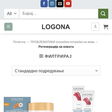
Skip
to
Барај:
content
Почетна
»
ПРОБЛЕМАТИКИ (посебни потреби) на кожа
»
Регенерација на кожата
ФИЛТРИРАЈ